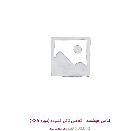
کلاس هوشمند – تعاملی تافل فشرده (دوره 336)
300,000
تومان
هر منقضی شده