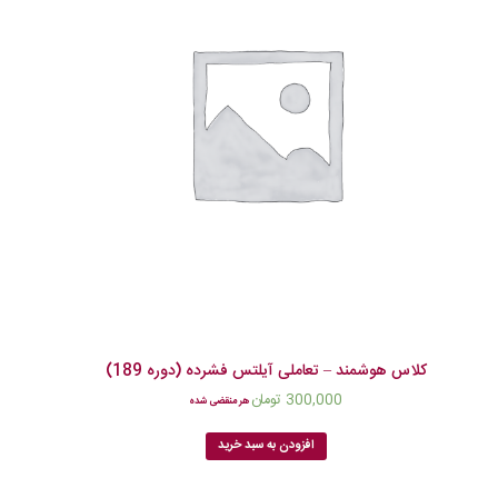
کلاس هوشمند – تعاملی آیلتس فشرده (دوره 189)
300,000
تومان
هر منقضی شده
افزودن به سبد خرید