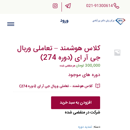
021-91300614
ورود
کلاس هوشمند – تعاملی وربال
جی آر ای (دوره 274)
300,000
تومان
هر منقضی شده
دوره های موجود
کلاس هوشمند – تعاملی وربال جی آر ای (دوره 274)
افزودن به سبد خرید
شرکت در منقضی شده
دسته:
تمدید دوره