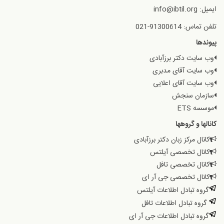
ایمیل: info@ibtil.org
تلفن تماس: 91300614-021
پیوندها
وب سایت دکتر برزآبادی
وب سایت آقای مدبری
وب سایت آقای اعلایی
سازمان سنجش
موسسه ETS
کانالها و گروهها
کانال مرکز زبان دکتر برزآبادی
کانال تخصصی آیلتس
کانال تخصصی تافل
کانال تخصصی جی آر ای
گروه تبادل اطلاعات آیلتس
گروه تبادل اطلاعات تافل
گروه تبادل اطلاعات جی آر ای