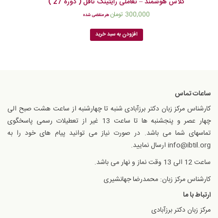
کلاس هوشمند – تعاملی رایتینگ تافل ( دوره 27 )
300,000
تومان
هر منقضی شده
افزودن به سبد خرید
ساعات تماس
کارشناس مرکز زبان دکتر برزآبادی شنبه تا چهارشنبه از ساعت هشت صبح الی
چهار عصر و پنجشنبه ها تا ساعت 13 غیر از تعطیلات رسمی پاسخگوی
تماسهای شما می باشد. در صورت نیاز می توانید پیام های خود را به
info@ibtil.org ارسال نمایید.
ساعت 12 الی 13 وقت نماز و نهار می باشد.
کارشناس مرکز زبان: محمدرضا جهانشیری
ارتباط با ما
مرکز زبان دکتر برزآبادی