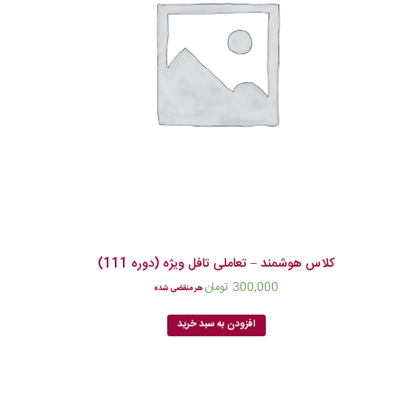
کلاس هوشمند – تعاملی تافل ویژه (دوره 111)
300,000
تومان
هر منقضی شده
افزودن به سبد خرید