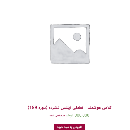
کلاس هوشمند – تعاملی آیلتس فشرده (دوره 189)
300,000
تومان
هر منقضی شده
افزودن به سبد خرید