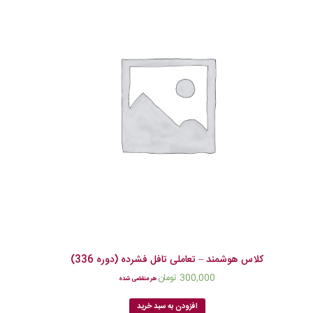
کلاس هوشمند – تعاملی تافل فشرده (دوره 336)
300,000
تومان
هر منقضی شده
افزودن به سبد خرید