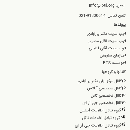
ایمیل: info@ibtil.org
تلفن تماس: 91300614-021
پیوندها
وب سایت دکتر برزآبادی
وب سایت آقای مدبری
وب سایت آقای اعلایی
سازمان سنجش
موسسه ETS
کانالها و گروهها
کانال مرکز زبان دکتر برزآبادی
کانال تخصصی آیلتس
کانال تخصصی تافل
کانال تخصصی جی آر ای
گروه تبادل اطلاعات آیلتس
گروه تبادل اطلاعات تافل
گروه تبادل اطلاعات جی آر ای