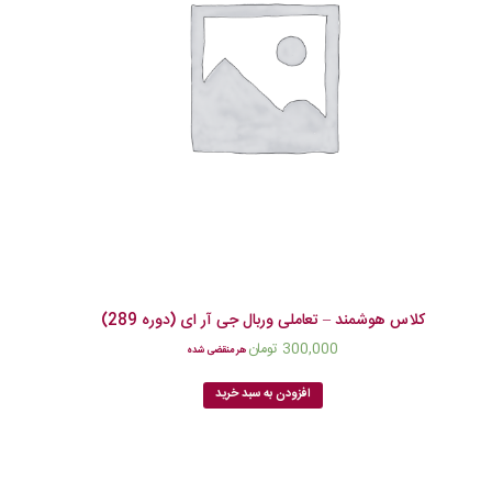
کلاس هوشمند – تعاملی وربال جی آر ای (دوره 289)
300,000
تومان
هر منقضی شده
افزودن به سبد خرید