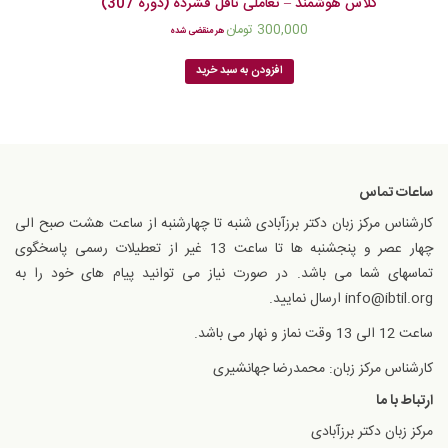
کلاس هوشمند – تعاملی تافل فشرده (دوره 307)
300,000
تومان
هر منقضی شده
افزودن به سبد خرید
ساعات تماس
کارشناس مرکز زبان دکتر برزآبادی شنبه تا چهارشنبه از ساعت هشت صبح الی
چهار عصر و پنجشنبه ها تا ساعت 13 غیر از تعطیلات رسمی پاسخگوی
تماسهای شما می باشد. در صورت نیاز می توانید پیام های خود را به
info@ibtil.org ارسال نمایید.
ساعت 12 الی 13 وقت نماز و نهار می باشد.
کارشناس مرکز زبان: محمدرضا جهانشیری
ارتباط با ما
مرکز زبان دکتر برزآبادی