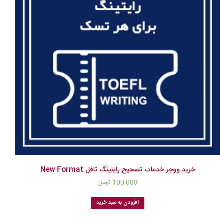
خرید ووچر خدمات تصحیح رایتینگ تافل New Format
100,000
تومان
افزودن به سبد خرید