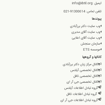
ایمیل: info@ibtil.org
تلفن تماس: 91300614-021
پیوندها
وب سایت دکتر برزآبادی
وب سایت آقای مدبری
وب سایت آقای اعلایی
سازمان سنجش
موسسه ETS
کانالها و گروهها
کانال مرکز زبان دکتر برزآبادی
کانال تخصصی آیلتس
کانال تخصصی تافل
کانال تخصصی جی آر ای
گروه تبادل اطلاعات آیلتس
گروه تبادل اطلاعات تافل
گروه تبادل اطلاعات جی آر ای