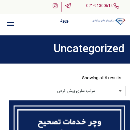
021-91300614
ورود
Uncategorized
Showing all 6 results