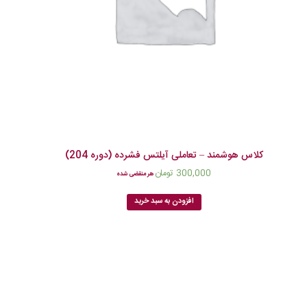
کلاس هوشمند – تعاملی آیلتس فشرده (دوره 204)
300,000
تومان
هر منقضی شده
افزودن به سبد خرید