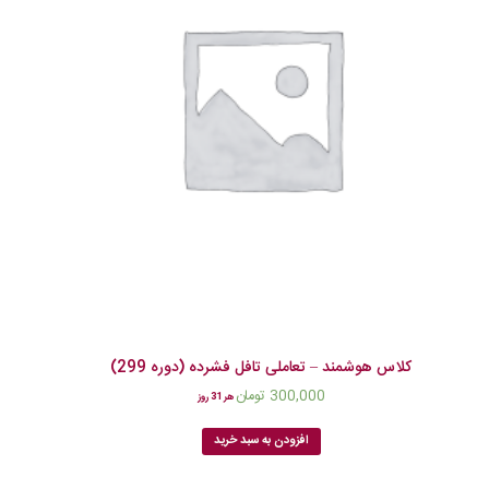
کلاس هوشمند – تعاملی تافل فشرده (دوره 299)
300,000
تومان
هر 31 روز
افزودن به سبد خرید