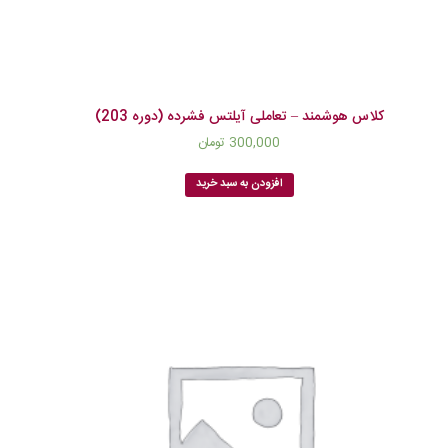
کلاس هوشمند – تعاملی آیلتس فشرده (دوره 203)
300,000
تومان
افزودن به سبد خرید