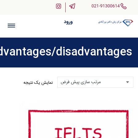
021-91300614
ورود
dvantages/disadvantages
نمایش یک نتیجه