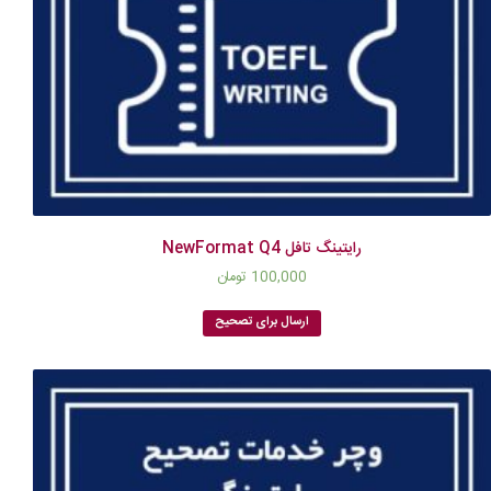
رایتینگ تافل NewFormat Q4
100,000
تومان
ارسال برای تصحیح