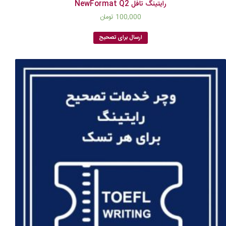
رایتینگ تافل NewFormat Q2
100,000
تومان
ارسال برای تصحیح