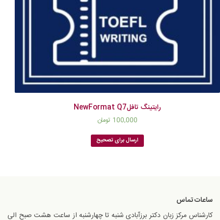
رایتینگ تافلNewFormat Q7
100,000
تومان
ارسال برای تصحیح
ساعات تماس
کارشناس مرکز زبان دکتر برزآبادی شنبه تا چهارشنبه از ساعت هشت صبح الی