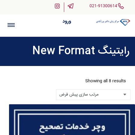
021-91300614
ورود
رایتینگ New Format
Showing all 8 results