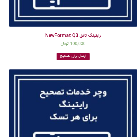
رایتینگ تافل NewFormat Q3
100,000
تومان
ارسال برای تصحیح