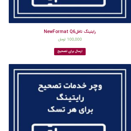
رایتینگ تافلNewFormat Q6
100,000
تومان
ارسال برای تصحیح