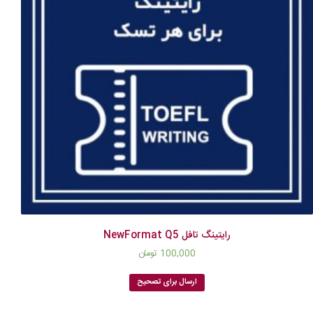
رایتینگ تافل NewFormat Q5
100,000
تومان
ارسال برای تصحیح