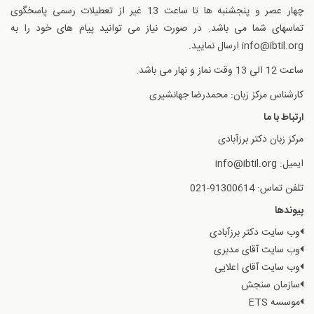
چهار عصر و پنجشنبه ها تا ساعت 13 غیر از تعطیلات رسمی پاسخگوی
تماسهای شما می باشد. در صورت نیاز می توانید پیام های خود را به
info@ibtil.org ارسال نمایید.
ساعت 12 الی 13 وقت نماز و نهار می باشد.
کارشناس مرکز زبان: محمدرضا جهانشیری
ارتباط با ما
مرکز زبان دکتر برزآبادی
ایمیل: info@ibtil.org
تلفن تماس: 91300614-021
پیوندها
وب سایت دکتر برزآبادی
وب سایت آقای مدبری
وب سایت آقای اعلایی
سازمان سنجش
موسسه ETS