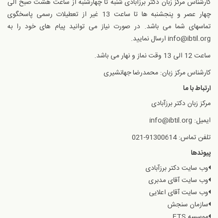
کارشناس مرکز زبان دکتر برزآبادی شنبه تا چهارشنبه از ساعت هشت صبح الی
چهار عصر و پنجشنبه ها تا ساعت 13 غیر از تعطیلات رسمی پاسخگوی
تماسهای شما می باشد. در صورت نیاز می توانید پیام های خود را به
info@ibtil.org ارسال نمایید.
ساعت 12 الی 13 وقت نماز و نهار می باشد.
کارشناس مرکز زبان: محمدرضا جهانشیری
ارتباط با ما
مرکز زبان دکتر برزآبادی
ایمیل: info@ibtil.org
تلفن تماس: 91300614-021
پیوندها
وب سایت دکتر برزآبادی
وب سایت آقای مدبری
وب سایت آقای اعلایی
سازمان سنجش
موسسه ETS