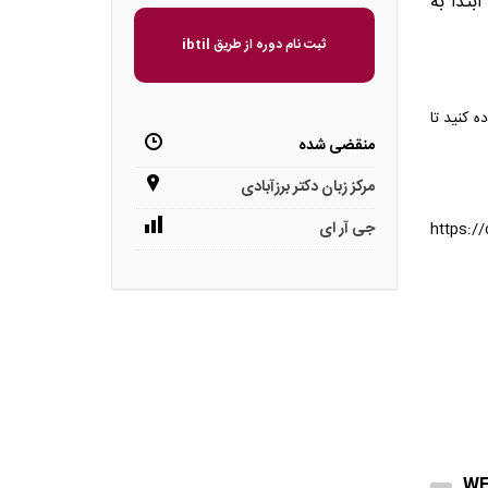
ابتدا به
ثبت نام دوره از طریق ibtil
 کنید تا
منقضی شده
مرکز زبان دکتر برزآبادی
جی آر ای
https:/
WE