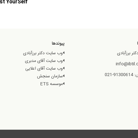
st YourSelf
پیوندها
کتر برزآبادی
وب سایت دکتر برزآبادی
وب سایت آقای مدبری
وب سایت آقای اعلایی
9-021
سازمان سنجش
موسسه ETS