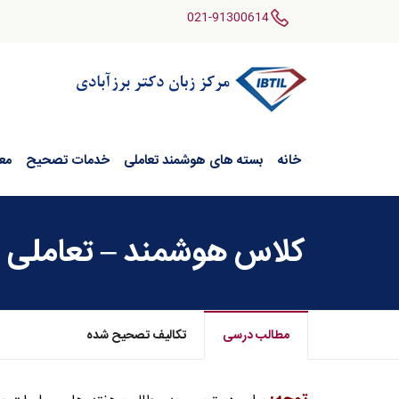
021-91300614
خانه
بسته های هوشمند تعاملی
خدمات تصحیح
مع
کلاس هوشمند – تعاملی وربال
مطالب درسی
تکالیف تصحیح شده