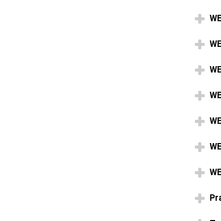
WE
WE
WE
WE
WE
WE
WE
Pr