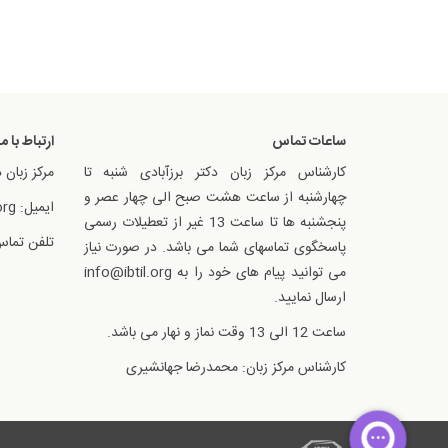
ساعات تماس
ارتباط با ما
کارشناس مرکز زبان دکتر برزآبادی شنبه تا
مرکز زبان د
چهارشنبه از ساعت هشت صبح الی چهار عصر و
ایمیل: info@ibtil.org
پنجشنبه ها تا ساعت 13 غیر از تعطیلات رسمی
تلفن تماس: 1300614
پاسخگوی تماسهای شما می باشد. در صورت نیاز
می توانید پیام های خود را به info@ibtil.org
ارسال نمایید.
ساعت 12 الی 13 وقت نماز و نهار می باشد.
کارشناس مرکز زبان: محمدرضا جهانشیری