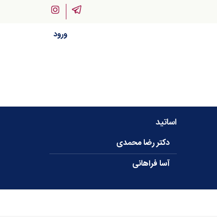
ورود
اساتید
دکتر رضا محمدی
آسا فراهانی