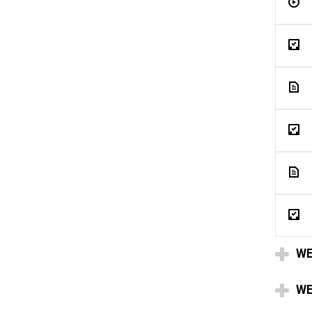
WE
WE