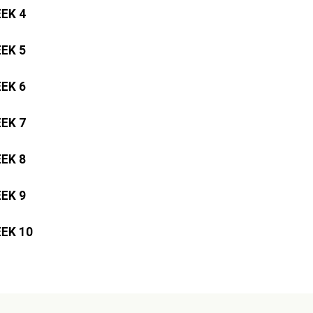
EK 4
EK 5
EK 6
EK 7
EK 8
EK 9
EK 10