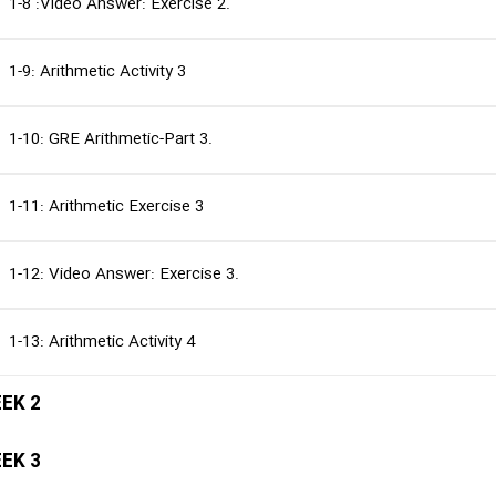
1-8 :Video Answer: Exercise 2.
1-9: Arithmetic Activity 3
1-10: GRE Arithmetic-Part 3.
1-11: Arithmetic Exercise 3
1-12: Video Answer: Exercise 3.
1-13: Arithmetic Activity 4
EK 2
EK 3