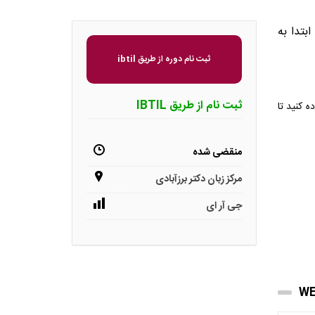
ابتدا به
ثبت نام دوره از طریق ibtil
ثبت نام از طریق IBTIL
 کنید تا
منقضی شده
مرکز زبان دکتر برزآبادی
جی آر ای
WE