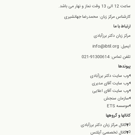
ساعت 12 الی 13 وقت نماز و نهار می باشد.
کارشناس مرکز زبان: محمدرضا جهانشیری
ارتباط با ما
مرکز زبان دکتر برزآبادی
ایمیل: info@ibtil.org
تلفن تماس: 91300614-021
پیوندها
وب سایت دکتر برزآبادی
وب سایت آقای مدبری
وب سایت آقای اعلایی
سازمان سنجش
موسسه ETS
کانالها و گروهها
کانال مرکز زبان دکتر برزآبادی
کانال تخصصی آیلتس