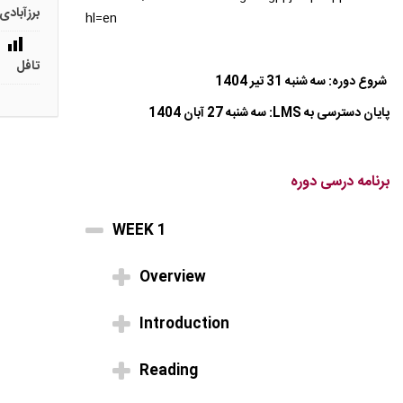
برزآبادی
hl=en
تافل
شروع دوره: سه شنبه 31 تیر 1404
پایان دسترسی به LMS: سه شنبه 27 آبان 1404
برنامه درسی دوره
WEEK 1
Overview
Introduction
Reading