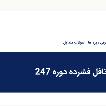
رفی دوره ها
سوالات متداول
ل فشرده دوره 247