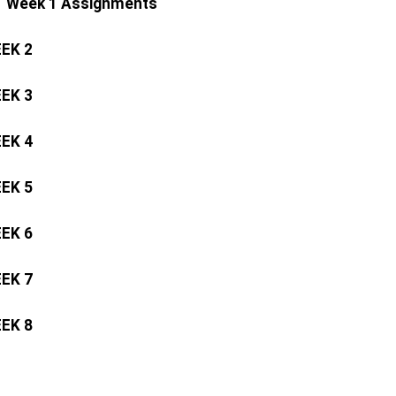
Week 1 Assignments
EK 2
EK 3
EK 4
EK 5
EK 6
EK 7
EK 8