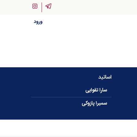
ورود
اساتید
سارا تقوایی
سمیرا پازوکی