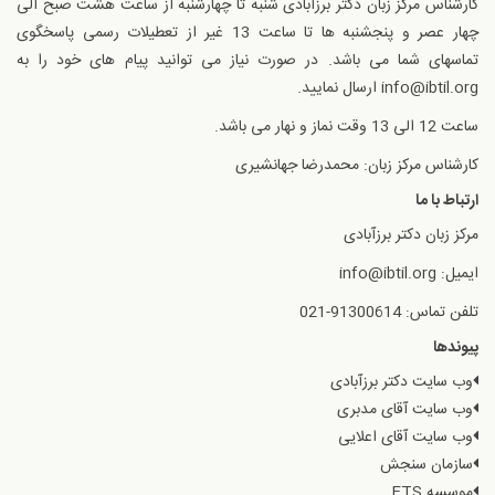
کارشناس مرکز زبان دکتر برزآبادی شنبه تا چهارشنبه از ساعت هشت صبح الی
چهار عصر و پنجشنبه ها تا ساعت 13 غیر از تعطیلات رسمی پاسخگوی
تماسهای شما می باشد. در صورت نیاز می توانید پیام های خود را به
info@ibtil.org ارسال نمایید.
ساعت 12 الی 13 وقت نماز و نهار می باشد.
کارشناس مرکز زبان: محمدرضا جهانشیری
ارتباط با ما
مرکز زبان دکتر برزآبادی
ایمیل: info@ibtil.org
تلفن تماس: 91300614-021
پیوندها
وب سایت دکتر برزآبادی
وب سایت آقای مدبری
وب سایت آقای اعلایی
سازمان سنجش
موسسه ETS