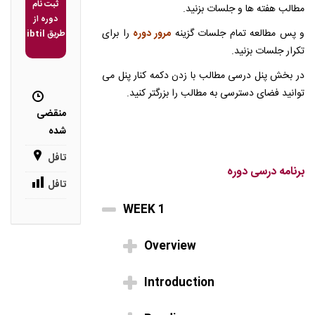
ثبت نام
مطالب هفته ها و جلسات بزنید.
دوره از
و پس مطالعه تمام جلسات گزینه
مرور دوره
را برای
طریق ibtil
تکرار جلسات بزنید.
در بخش پنل درسی مطالب با زدن دکمه کنار پنل می
توانید فضای دسترسی به مطالب را بزرگتر کنید.
منقضی
شده
تافل
برنامه درسی دوره
تافل
WEEK 1
Overview
Introduction