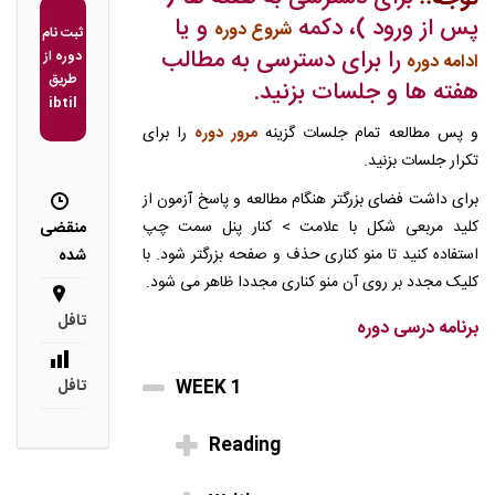
پس از ورود )، دکمه
و یا
شروع دوره
ثبت نام
را برای دسترسی به مطالب
دوره از
ادامه دوره
طریق
هفته ها و جلسات بزنید.
ibtil
و پس مطالعه تمام جلسات گزینه
مرور دوره
را برای
تکرار جلسات بزنید.
برای داشت فضای بزرگتر هنگام مطالعه و پاسخ آزمون از
کلید مربعی شکل با علامت > کنار پنل سمت چپ
منقضی
استفاده کنید تا منو کناری حذف و صفحه بزرگتر شود. با
شده
کلیک مجدد بر روی آن منو کناری مجددا ظاهر می شود.
تافل
برنامه درسی دوره
WEEK 1
تافل
Reading