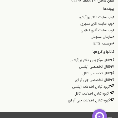
تلفن تماس: 91300614-021
پیوندها
وب سایت دکتر برزآبادی
وب سایت آقای مدبری
وب سایت آقای اعلایی
سازمان سنجش
موسسه ETS
کانالها و گروهها
کانال مرکز زبان دکتر برزآبادی
کانال تخصصی آیلتس
کانال تخصصی تافل
کانال تخصصی جی آر ای
گروه تبادل اطلاعات آیلتس
گروه تبادل اطلاعات تافل
گروه تبادل اطلاعات جی آر ای