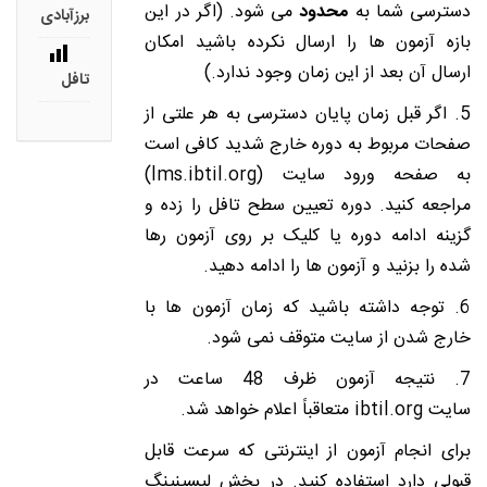
دسترسی شما به
محدود
می شود. (اگر در این
برزآبادی
بازه آزمون ها را ارسال نکرده باشید امکان
ارسال آن بعد از این زمان وجود ندارد.)
تافل
5. اگر قبل زمان پایان دسترسی به هر علتی از
صفحات مربوط به دوره خارج شدید کافی است
به صفحه ورود سایت (lms.ibtil.org)
مراجعه کنید. دوره تعیین سطح تافل را زده و
گزینه ادامه دوره یا کلیک بر روی آزمون رها
شده را بزنید و آزمون ها را ادامه دهید.
6. توجه داشته باشید که زمان آزمون ها با
خارج شدن از سایت متوقف نمی شود.
7. نتیجه آزمون ظرف 48 ساعت
در
سایت
ibtil.org
متعاقباً اعلام خواهد شد.
برای انجام آزمون از اینترنتی که سرعت قابل
قبولی دارد استفاده کنید. در بخش لیسینینگ