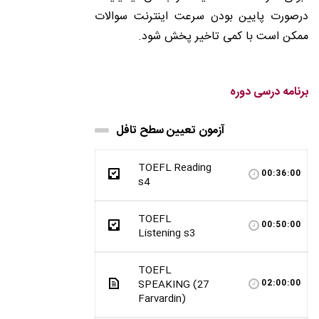
درصورت پایین بودن سرعت اینترنت سوالات
ممکن است با کمی تاخیر پخش شود.
برنامه درسی دوره
آزمون تعیین سطح تافل
TOEFL Reading
00:36:00
s4
TOEFL
00:50:00
Listening s3
TOEFL
SPEAKING (27
02:00:00
Farvardin)