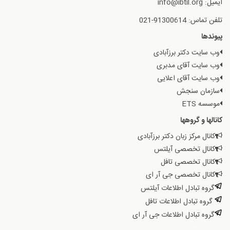
ایمیل: info@ibtil.org
تلفن تماس: 91300614-021
پیوندها
وب سایت دکتر برزآبادی
وب سایت آقای مدبری
وب سایت آقای اعلایی
سازمان سنجش
موسسه ETS
کانالها و گروهها
کانال مرکز زبان دکتر برزآبادی
کانال تخصصی آیلتس
کانال تخصصی تافل
کانال تخصصی جی آر ای
گروه تبادل اطلاعات آیلتس
گروه تبادل اطلاعات تافل
گروه تبادل اطلاعات جی آر ای