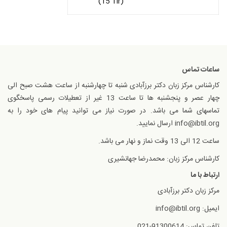
(15 Tir)
ساعات تماس
کارشناس مرکز زبان دکتر برزآبادی شنبه تا چهارشنبه از ساعت هشت صبح الی
چهار عصر و پنجشنبه ها تا ساعت 13 غیر از تعطیلات رسمی پاسخگوی
تماسهای شما می باشد. در صورت نیاز می توانید پیام های خود را به
info@ibtil.org ارسال نمایید.
ساعت 12 الی 13 وقت نماز و نهار می باشد.
کارشناس مرکز زبان: محمدرضا جهانشیری
ارتباط با ما
مرکز زبان دکتر برزآبادی
ایمیل: info@ibtil.org
تلفن تماس: 91300614-021