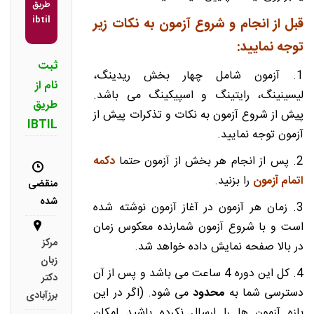
طریق
ibtil
قبل از انجام و شروع آزمون به نکات زیر
توجه نمایید:
ثبت
1. آزمون شامل چهار بخش ریدینگ،
نام از
لیسینینگ، رایتینگ و اسپیکینگ می باشد.
طریق
پیش از شروع آزمون به نکات و تذکرات پیش از
IBTIL
آزمون توجه نمایید.
2. پس از انجام هر بخش از آزمون حتما
دکمه
اتمام آزمون
را بزنید.
منقضی
شده
3. زمان هر آزمون در آغاز آزمون نوشته شده
است و با شروع آزمون شمارنده معکوس زمان
مرکز
در بالا صفحه نمایش داده خواهد شد.
زبان
4. کل این دوره 4 ساعت می باشد و پس از آن
دکتر
دسترسی شما به
محدود
می شود. (اگر در این
برزآبادی
بازه آزمون ها را ارسال نکرده باشید امکان