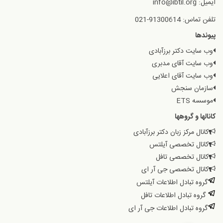
ایمیل: info@ibtil.org
تلفن تماس: 91300614-021
پیوندها
وب سایت دکتر برزآبادی
وب سایت آقای مدبری
وب سایت آقای اعلایی
سازمان سنجش
موسسه ETS
کانالها و گروهها
کانال مرکز زبان دکتر برزآبادی
کانال تخصصی آیلتس
کانال تخصصی تافل
کانال تخصصی جی آر ای
گروه تبادل اطلاعات آیلتس
گروه تبادل اطلاعات تافل
گروه تبادل اطلاعات جی آر ای