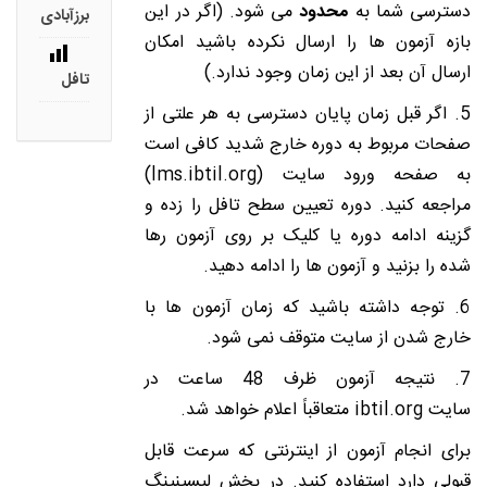
دسترسی شما به
محدود
می شود. (اگر در این
برزآبادی
بازه آزمون ها را ارسال نکرده باشید امکان
ارسال آن بعد از این زمان وجود ندارد.)
تافل
5. اگر قبل زمان پایان دسترسی به هر علتی از
صفحات مربوط به دوره خارج شدید کافی است
به صفحه ورود سایت (lms.ibtil.org)
مراجعه کنید. دوره تعیین سطح تافل را زده و
گزینه ادامه دوره یا کلیک بر روی آزمون رها
شده را بزنید و آزمون ها را ادامه دهید.
6. توجه داشته باشید که زمان آزمون ها با
خارج شدن از سایت متوقف نمی شود.
7. نتیجه آزمون ظرف 48 ساعت
در
سایت
ibtil.org
متعاقباً اعلام خواهد شد.
برای انجام آزمون از اینترنتی که سرعت قابل
قبولی دارد استفاده کنید. در بخش لیسینینگ