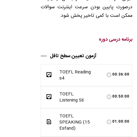
درصورت پایین بودن سرعت اینترنت سوالات
ممکن است با کمی تاخیر پخش شود.
برنامه درسی دوره
آزمون تعیین سطح تافل
TOEFL Reading
00:36:00
s4
TOEFL
00:50:00
Listening S6
TOEFL
SPEAKING (15
01:00:00
Esfand)