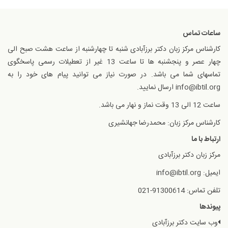
ساعات تماس
کارشناس مرکز زبان دکتر برزآبادی شنبه تا چهارشنبه از ساعت هشت صبح الی
چهار عصر و پنجشنبه ها تا ساعت 13 غیر از تعطیلات رسمی پاسخگوی
تماسهای شما می باشد. در صورت نیاز می توانید پیام های خود را به
info@ibtil.org ارسال نمایید.
ساعت 12 الی 13 وقت نماز و نهار می باشد.
کارشناس مرکز زبان: محمدرضا جهانشیری
ارتباط با ما
مرکز زبان دکتر برزآبادی
ایمیل: info@ibtil.org
تلفن تماس: 91300614-021
پیوندها
وب سایت دکتر برزآبادی