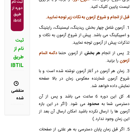
ثبت نام
لیست پایین کلیک کنید.
دوره از
طریق
قبل از انجام و شروع آزمون به نکات زیر توجه نمایید.
ibtil
1. آزمون شامل چهار بخش ریدینگ، لیسنینگ، رایتینگ
و اسپیکینگ می باشد. پیش از شروع آزمون به نکات و
ثبت
تذکرات پیش از آزمون توجه نمایید.
نام از
2. پس از انجام
هر بخش
از آزمون حتما
دکمه اتمام
طریق
آزمون
را بزنید.
IBTIL
3. زمان هر آزمون در آغاز آزمون نوشته شده است و با
شروع آزمون شمارنده معکوس زمان در بالا صفحه
نمایش داده خواهد شد.
منقضی
4. کل این دوره 6 ساعت می باشد و پس از آن
شده
دسترسی شما به
محدود
می شود. (اگر در این بازه
آزمون ها را ارسال نکرده باشید امکان ارسال آن بعد از
این زمان وجود ندارد.)
5. اگر قبل زمان پایان دسترسی به هر علتی از صفحات