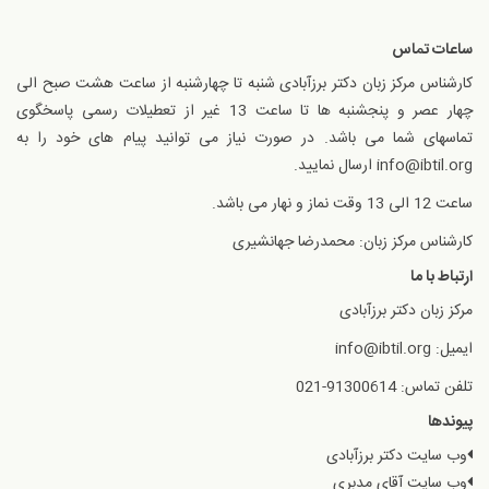
ساعات تماس
کارشناس مرکز زبان دکتر برزآبادی شنبه تا چهارشنبه از ساعت هشت صبح الی
چهار عصر و پنجشنبه ها تا ساعت 13 غیر از تعطیلات رسمی پاسخگوی
تماسهای شما می باشد. در صورت نیاز می توانید پیام های خود را به
info@ibtil.org ارسال نمایید.
ساعت 12 الی 13 وقت نماز و نهار می باشد.
کارشناس مرکز زبان: محمدرضا جهانشیری
ارتباط با ما
مرکز زبان دکتر برزآبادی
ایمیل: info@ibtil.org
تلفن تماس: 91300614-021
پیوندها
وب سایت دکتر برزآبادی
وب سایت آقای مدبری