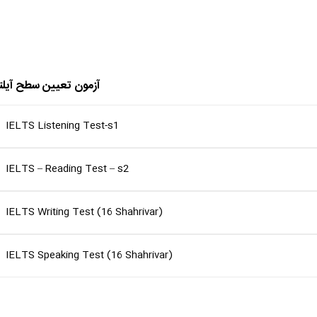
آزمون تعیین سطح آی
IELTS Listening Test-s1
IELTS – Reading Test – s2
IELTS Writing Test (16 Shahrivar)
IELTS Speaking Test (16 Shahrivar)