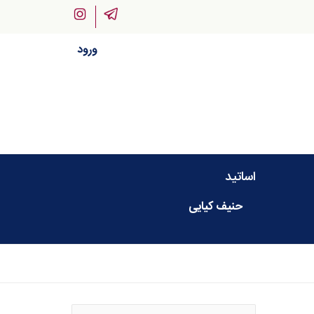
ورود
اساتید
حنیف کیایی