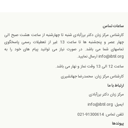
ساعات تماس
کارشناس مرکز زبان دکتر برزآبادی شنبه تا چهارشنبه از ساعت هشت صبح الی
چهار عصر و پنجشنبه ها تا ساعت 13 غیر از تعطیلات رسمی پاسخگوی
تماسهای شما می باشد. در صورت نیاز می توانید پیام های خود را به
info@ibtil.org ارسال نمایید.
ساعت 12 الی 13 وقت نماز و نهار می باشد.
کارشناس مرکز زبان: محمدرضا جهانشیری
ارتباط با ما
مرکز زبان دکتر برزآبادی
ایمیل: info@ibtil.org
تلفن تماس: 91300614-021
پیوندها