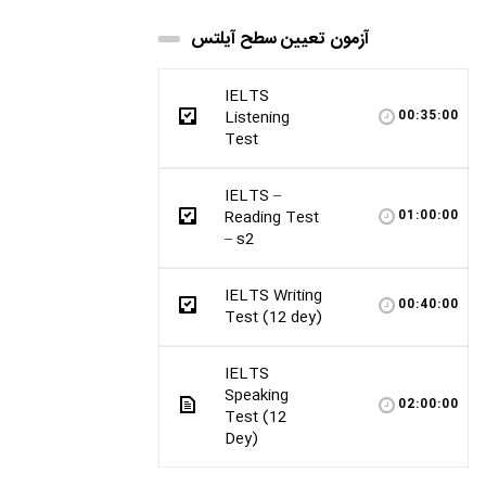
آزمون تعیین سطح آیلتس
IELTS
Listening
00:35:00
Test
IELTS –
Reading Test
01:00:00
– s2
IELTS Writing
00:40:00
Test (12 dey)
IELTS
Speaking
02:00:00
Test (12
Dey)