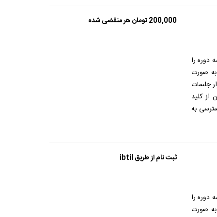
200,000
تومان
هر منقضی شده
 دوره را
 به صورت
ار جلسات
 از کلید
ترسی به
ثبت نام از طریق ibtil
 دوره را
 به صورت