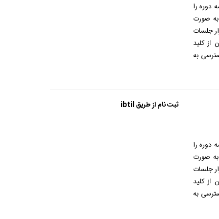
 دوره را
 به صورت
ار جلسات
 از کلید
ترسی به
ثبت نام از طریق ibtil
 دوره را
 به صورت
ار جلسات
 از کلید
ترسی به