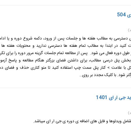
504
)
ی دسترسی به مطالب هفته ها و جلسات پس از ورود، دکمه شروع دوره و یا ادامه
ت کنید در ابتدا به مطالب تمام هفته ها دسترسی ندارید و محتویات هفته ها
طول دوره فعال می شود. پس از مطالعه تمام جلسات گزینه مرور دوره را برای تکر
 بخش پنل درسی مطالب، برای داشتن فضای بزرگتر هنگام مطالعه و پاسخ آزمون
 با علامت > کنار پنل سمت چپ استفاده کنید تا منو کناری حذف و فضای دس
گتر شود. با کلیک مجدد بر روی…
جی ار ای 1401
)
شامل ویدئوها و فایل های اضافه ی دوره ی جی ار ای میباشد.