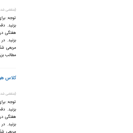
(منقضی شده
توجه: برا
بزنید. دق
هفتگی در 
بزنید. در
مربعی شکل
مطالب بزر
کلاس هوشم
(منقضی شده
توجه: برا
بزنید. دق
هفتگی در 
بزنید. در
مربعی شکل