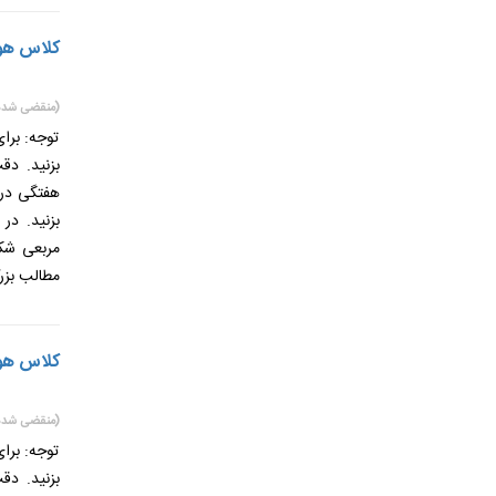
کلاس هوشم
(منقضی شده
توجه: برا
بزنید. دق
هفتگی در 
بزنید. در
مربعی شکل
مطالب بزر
کلاس هوشم
(منقضی شده
توجه: برا
بزنید. دق