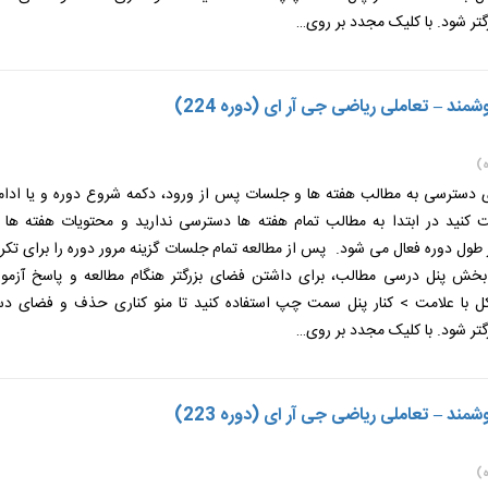
گتر شود. با کلیک مجدد بر روی…
ند – تعاملی ریاضی جی آر ای (دوره 224)
)
ی دسترسی به مطالب هفته ها و جلسات پس از ورود، دکمه شروع دوره و یا ادامه
ت کنید در ابتدا به مطالب تمام هفته ها دسترسی ندارید و محتویات هفته ها
طول دوره فعال می شود. پس از مطالعه تمام جلسات گزینه مرور دوره را برای تکر
 بخش پنل درسی مطالب، برای داشتن فضای بزرگتر هنگام مطالعه و پاسخ آزمون
 با علامت > کنار پنل سمت چپ استفاده کنید تا منو کناری حذف و فضای دس
گتر شود. با کلیک مجدد بر روی…
ند – تعاملی ریاضی جی آر ای (دوره 223)
)