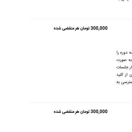
300,000
تومان
هر منقضی شده
 دوره را
 به صورت
ار جلسات
 از کلید
ترسی به
300,000
تومان
هر منقضی شده