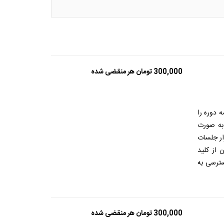
300,000
تومان
هر منقضی شده
 دوره را
 به صورت
ار جلسات
 از کلید
ترسی به
300,000
تومان
هر منقضی شده