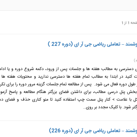
 از 1
ند – تعاملی ریاضی جی آر ای (دوره 227 )
)
ی دسترسی به مطالب هفته ها و جلسات پس از ورود، دکمه شروع دوره و یا ادامه
ت کنید در ابتدا به مطالب تمام هفته ها دسترسی ندارید و محتویات هفته ها
طول دوره فعال می شود. پس از مطالعه تمام جلسات گزینه مرور دوره را برای تکر
 بخش پنل درسی مطالب، برای داشتن فضای بزرگتر هنگام مطالعه و پاسخ آزمون
 با علامت > کنار پنل سمت چپ استفاده کنید تا منو کناری حذف و فضای دس
گتر شود. با کلیک مجدد بر روی…
ند – تعاملی ریاضی جی آر ای (دوره 226)