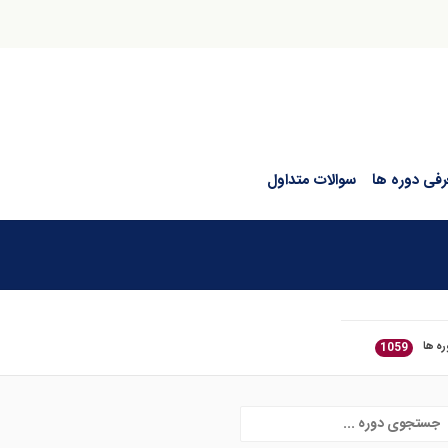
رفی دوره ها
سوالات متداول
ره ها
1059