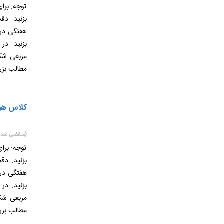
توجه: برا
بزنید. دق
هفتگی در 
بزنید. در
مربعی شکل
مطالب بزر
کلاس هوشمند
(منقضی شده
توجه: برا
بزنید. دق
هفتگی در 
بزنید. در
مربعی شکل
مطالب بزر