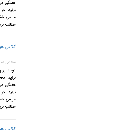
هفتگی در 
بزنید. در
مربعی شکل
مطالب بزر
کلاس هوشم
(منقضی شده
توجه: برا
بزنید. دق
هفتگی در 
بزنید. در
مربعی شکل
مطالب بزر
کلاس هوشم