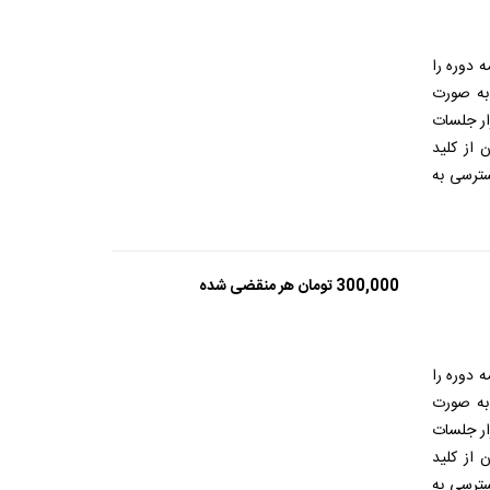
 دوره را
 به صورت
ار جلسات
 از کلید
ترسی به
300,000
تومان
هر منقضی شده
 دوره را
 به صورت
ار جلسات
 از کلید
ترسی به