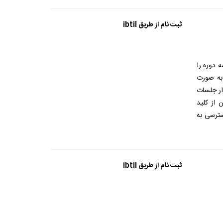
ثبت نام از طریق ibtil
 دوره را
 به صورت
ار جلسات
 از کلید
ترسی به
ثبت نام از طریق ibtil