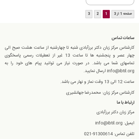
صفحه 1 از 3
1
2
3
ساعات تماس
کارشناس مرکز زبان دکتر برزآبادی شنبه تا چهارشنبه از ساعت هشت صبح الی
چهار عصر و پنجشنبه ها تا ساعت 13 غیر از تعطیلات رسمی پاسخگوی
تماسهای شما می باشد. در صورت نیاز می توانید پیام های خود را به
info@ibtil.org ارسال نمایید.
ساعت 12 الی 13 وقت نماز و نهار می باشد.
کارشناس مرکز زبان: محمدرضا جهانشیری
ارتباط با ما
مرکز زبان دکتر برزآبادی
ایمیل: info@ibtil.org
تلفن تماس: 91300614-021