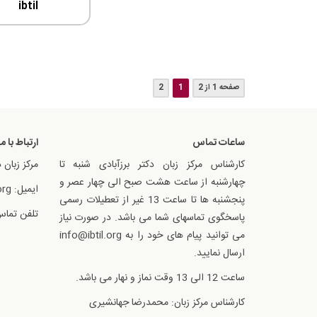
ibtil
صفحه 1 از 2
1
2
ساعات تماس
ارتباط با ما
کارشناس مرکز زبان دکتر برزآبادی شنبه تا
مرکز زبان د
چهارشنبه از ساعت هشت صبح الی چهار عصر و
ایمیل: info@ibtil.org
پنجشنبه ها تا ساعت 13 غیر از تعطیلات رسمی
تلفن تماس: 1300614
پاسخگوی تماسهای شما می باشد. در صورت نیاز
می توانید پیام های خود را به info@ibtil.org
ارسال نمایید.
ساعت 12 الی 13 وقت نماز و نهار می باشد.
کارشناس مرکز زبان: محمدرضا جهانشیری