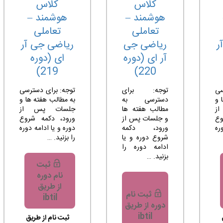
کلاس
کلاس
هوشمند –
هوشمند –
تعاملی
تعاملی
ر
ریاضی جی
ریاضی جی آر
آر ای (دوره
ای (دوره
219)
220)
سی
توجه: برای
توجه: برای دسترسی
 و
دسترسی به
به مطالب هفته ها و
ز
مطالب هفته ها
جلسات پس از
وع
و جلسات پس از
ورود، دکمه شروع
ره
ورود، دکمه
دوره و یا ادامه دوره
شروع دوره و یا
را بزنید. …
ادامه دوره را
بزنید. …
ثبت
نام دوره
از طریق
ثبت نام
ibtil
دوره از طریق
ibtil
ثبت نام از طریق