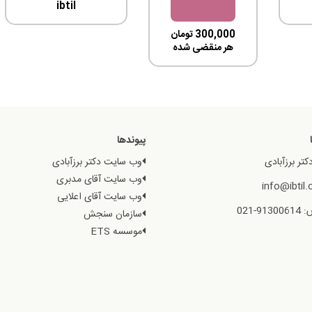
ibtil
300,000
تومان
هر منقضی شده
پیوندها
کتر برزآبادی
وب سایت دکتر برزآبادی
وب سایت آقای مدبری
وب سایت آقای اعلایی
9-021
سازمان سنجش
موسسه ETS