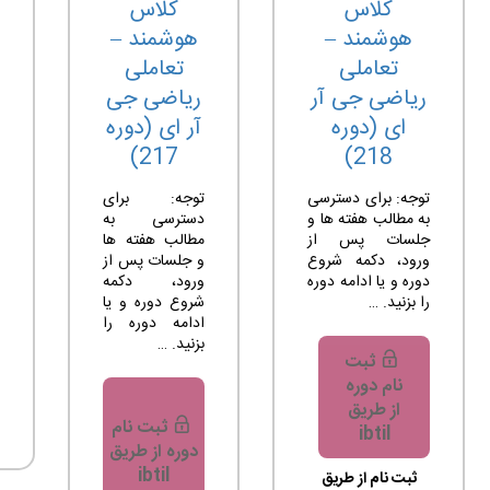
کلاس
کلاس
هوشمند –
هوشمند –
تعاملی
تعاملی
ریاضی جی آر
ریاضی جی
ای (دوره
آر ای (دوره
217)
218)
توجه: برای دسترسی
توجه: برای
به مطالب هفته ها و
دسترسی به
جلسات پس از
مطالب هفته ها
ورود، دکمه شروع
و جلسات پس از
دوره و یا ادامه دوره
ورود، دکمه
را بزنید. …
شروع دوره و یا
ادامه دوره را
بزنید. …
ثبت
نام دوره
از طریق
ثبت نام
ibtil
دوره از طریق
ibtil
ثبت نام از طریق