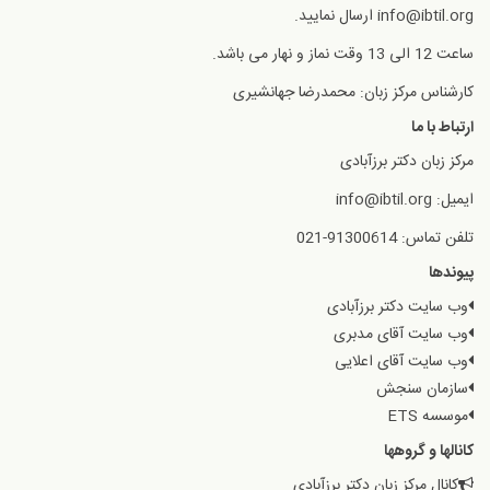
info@ibtil.org ارسال نمایید.
ساعت 12 الی 13 وقت نماز و نهار می باشد.
کارشناس مرکز زبان: محمدرضا جهانشیری
ارتباط با ما
مرکز زبان دکتر برزآبادی
ایمیل: info@ibtil.org
تلفن تماس: 91300614-021
پیوندها
وب سایت دکتر برزآبادی
وب سایت آقای مدبری
وب سایت آقای اعلایی
سازمان سنجش
موسسه ETS
کانالها و گروهها
کانال مرکز زبان دکتر برزآبادی