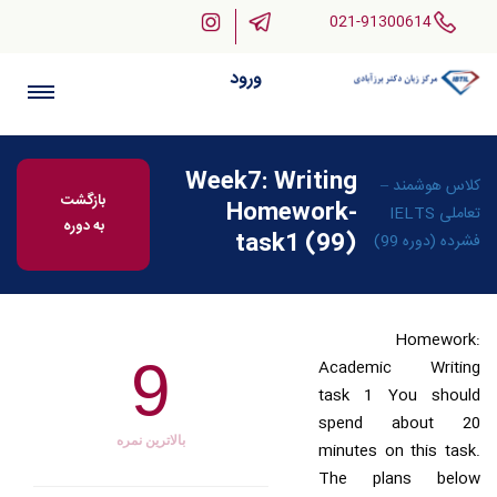
021-91300614
ورود
Week7: Writing
کلاس هوشمند –
بازگشت
Homework-
تعاملی IELTS
به دوره
task1 (99)
فشرده (دوره 99)
Homework:
9
Academic Writing
task 1 You should
spend about 20
بالاترین نمره
minutes on this task.
The plans below