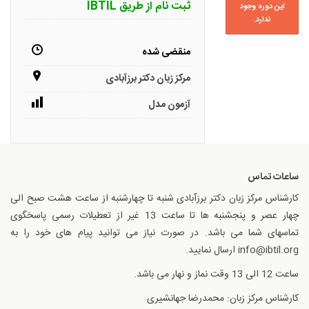
ثبت نام از طریق IBTIL
این دوره وجود
ندارد.
منقضی شده
مرکز زبان دکتر برزآبادی
آزمون مدل
ساعات تماس
کارشناس مرکز زبان دکتر برزآبادی شنبه تا چهارشنبه از ساعت هشت صبح الی
چهار عصر و پنجشنبه ها تا ساعت 13 غیر از تعطیلات رسمی پاسخگوی
تماسهای شما می باشد. در صورت نیاز می توانید پیام های خود را به
info@ibtil.org ارسال نمایید.
ساعت 12 الی 13 وقت نماز و نهار می باشد.
کارشناس مرکز زبان: محمدرضا جهانشیری